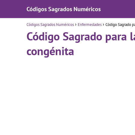
Códigos Sagrados Numéricos
Códigos Sagrados Numéricos
Enfermedades
Código Sagrado pa
Código Sagrado para l
congénita