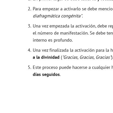
Para empezar a activarlo se debe menci
diafragmática congénita"
.
Una vez empezada la activación, debe r
el número de manifestación. Se debe tene
interno es profundo.
Una vez finalizada la activación para la
a la divinidad
(
"Gracias, Gracias, Gracias"
)
Este proceso puede hacerse a cualquier h
días seguidos
.