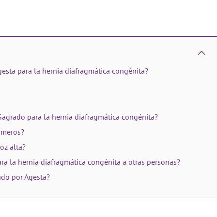
esta para la hernia diafragmática congénita?
Sagrado para la hernia diafragmática congénita?
úmeros?
oz alta?
ra la hernia diafragmática congénita a otras personas?
ado por Agesta?