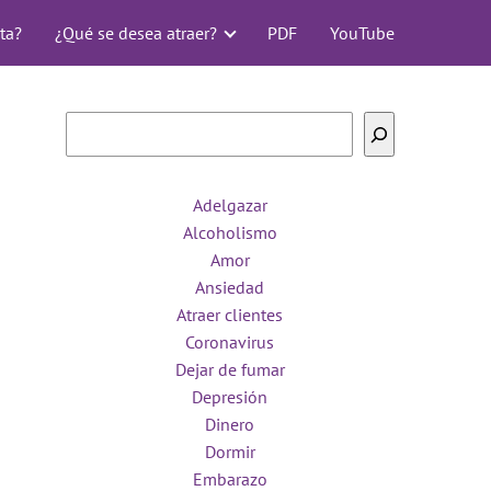
ta?
¿Qué se desea atraer?
PDF
YouTube
Buscar
Adelgazar
Alcoholismo
Amor
Ansiedad
Atraer clientes
Coronavirus
Dejar de fumar
Depresión
Dinero
Dormir
Embarazo