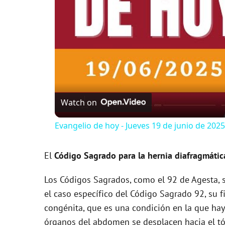
Watch on
Evangelio de hoy - Jueves 19 de junio de 2025 
El
Código Sagrado para la hernia diafragmátic
Los Códigos Sagrados, como el 92 de Agesta, s
el caso específico del Código Sagrado 92, su f
congénita, que es una condición en la que ha
órganos del abdomen se desplacen hacia el tóra