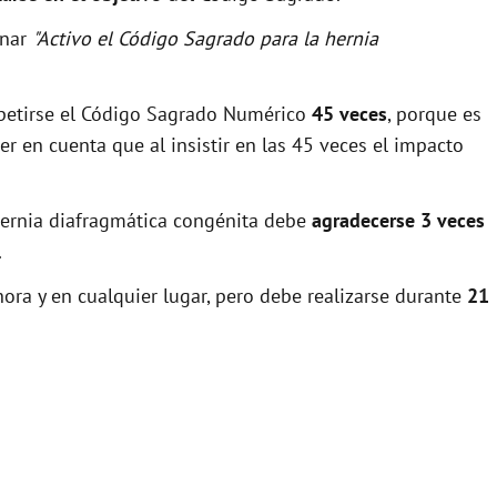
onar
"Activo el Código Sagrado para la hernia
epetirse el Código Sagrado Numérico
45 veces
, porque es
r en cuenta que al insistir en las 45 veces el impacto
 hernia diafragmática congénita debe
agradecerse 3 veces
.
ora y en cualquier lugar, pero debe realizarse durante
21