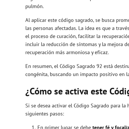
pulmón.
Al aplicar este código sagrado, se busca promo
las personas afectadas. La idea es que a travé
el proceso de curación, facilitar la recuperaci
incluir la reducción de síntomas y la mejora d
recuperación más armoniosa y eficaz.
En resumen, el Código Sagrado 92 está destina
congénita, buscando un impacto positivo en la 
¿Cómo se activa este Cód
Si se desea activar el Código Sagrado para la 
siguientes pasos:
En primer lugar se debe
tener fé y focali