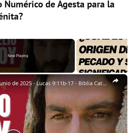
o Numérico de Agesta para la
énita?
Now Playing
×
Evangelio de hoy - Jueves 19 de junio de 2025 - Lucas 9:11b-17 - Biblia Católica