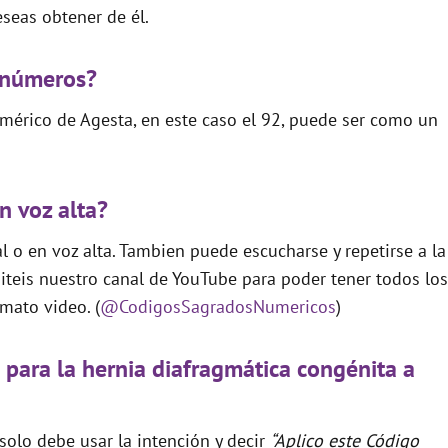
seas obtener de él.
 números?
mérico de Agesta, en este caso el 92, puede ser como un
n voz alta?
 o en voz alta. Tambien puede escucharse y repetirse a la
teis nuestro canal de YouTube para poder tener todos los
mato video. (
@CodigosSagradosNumericos
)
 para la hernia diafragmática congénita a
 solo debe usar la intención y decir
“Aplico este Código