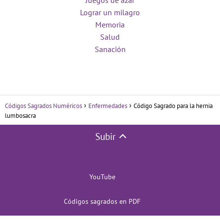
Juegos de azar
Lograr un milagro
Memoria
Salud
Sanación
Códigos Sagrados Numéricos
Enfermedades
Código Sagrado para la hernia
lumbosacra
Subir
YouTube
Códigos sagrados en PDF