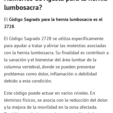
i
lumbosacra?
d
El
Código Sagrado para la hernia lumbosacra es el
2728
.
e
El Código Sagrado 2728 se utiliza específicamente
para ayudar a tratar y aliviar las molestias asociadas
o
con la hernia lumbosacra. Su finalidad es contribuir a
la sanación y el bienestar del área lumbar de la
columna vertebral, donde se pueden presentar
problemas como dolor, inflamación o debilidad
debido a esta condición.
Este código puede actuar en varios niveles. En
términos físicos, se asocia con la reducción del dolor
y la mejora de la movilidad en la zona afectada.