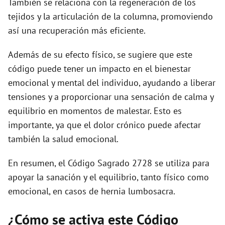
También se relaciona con la regeneración de los
tejidos y la articulación de la columna, promoviendo
así una recuperación más eficiente.
Además de su efecto físico, se sugiere que este
código puede tener un impacto en el bienestar
emocional y mental del individuo, ayudando a liberar
tensiones y a proporcionar una sensación de calma y
equilibrio en momentos de malestar. Esto es
importante, ya que el dolor crónico puede afectar
también la salud emocional.
En resumen, el Código Sagrado 2728 se utiliza para
apoyar la sanación y el equilibrio, tanto físico como
emocional, en casos de hernia lumbosacra.
¿Cómo se activa este Código