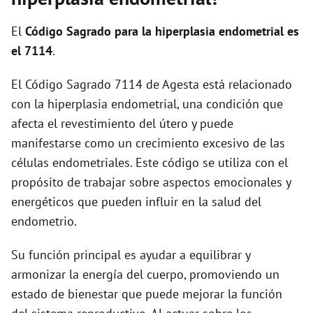
i
El
Código Sagrado para la hiperplasia endometrial es
d
el 7114
.
El Código Sagrado 7114 de Agesta está relacionado
e
con la hiperplasia endometrial, una condición que
afecta el revestimiento del útero y puede
o
manifestarse como un crecimiento excesivo de las
células endometriales. Este código se utiliza con el
propósito de trabajar sobre aspectos emocionales y
energéticos que pueden influir en la salud del
endometrio.
Su función principal es ayudar a equilibrar y
armonizar la energía del cuerpo, promoviendo un
estado de bienestar que puede mejorar la función