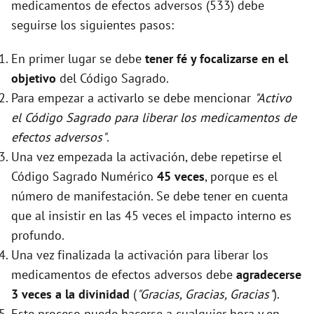
medicamentos de efectos adversos (533) debe
seguirse los siguientes pasos:
En primer lugar se debe
tener fé y focalizarse en el
objetivo
del Código Sagrado.
Para empezar a activarlo se debe mencionar
"Activo
el Código Sagrado para liberar los medicamentos de
efectos adversos"
.
Una vez empezada la activación, debe repetirse el
Código Sagrado Numérico
45 veces
, porque es el
número de manifestación. Se debe tener en cuenta
que al insistir en las 45 veces el impacto interno es
profundo.
Una vez finalizada la activación para liberar los
medicamentos de efectos adversos debe
agradecerse
3 veces a la divinidad
(
"Gracias, Gracias, Gracias"
).
Este proceso puede hacerse a cualquier hora y en