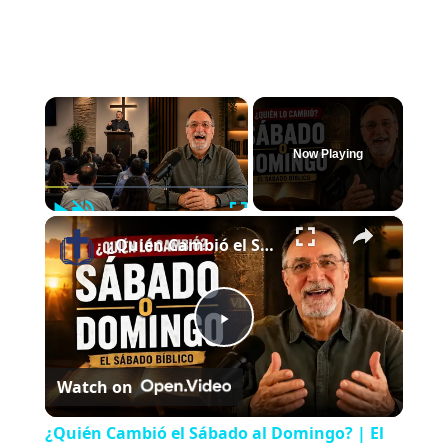
×
Now Playing
Play
Unmute
Fullscreen
×
¿Quién Cambió el Sábado al Domingo? | El Sábado Bíblico
Play
Watch on
Video
¿Quién Cambió el Sábado al Domingo? | El