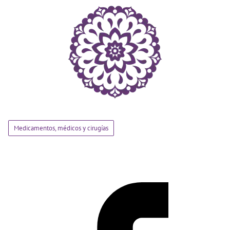
Medicamentos, médicos y cirugías