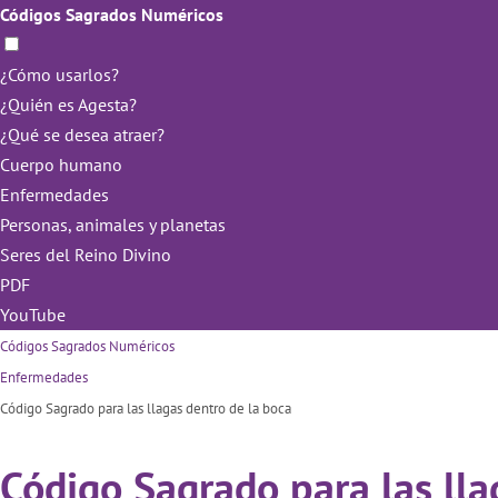
Códigos Sagrados Numéricos
¿Cómo usarlos?
¿Quién es Agesta?
¿Qué se desea atraer?
Cuerpo humano
Enfermedades
Personas, animales y planetas
Seres del Reino Divino
PDF
YouTube
Códigos Sagrados Numéricos
Enfermedades
Código Sagrado para las llagas dentro de la boca
Código Sagrado para las lla