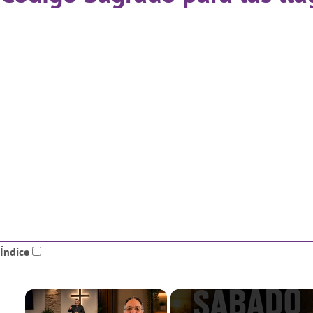
Índice
×