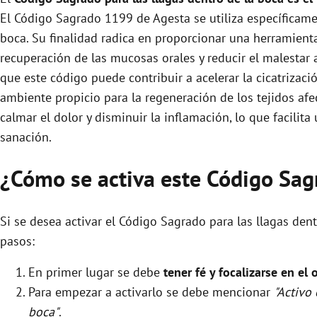
El Código Sagrado 1199 de Agesta se utiliza específicament
boca. Su finalidad radica en proporcionar una herramient
recuperación de las mucosas orales y reducir el malestar 
que este código puede contribuir a acelerar la cicatrizac
ambiente propicio para la regeneración de los tejidos afe
calmar el dolor y disminuir la inflamación, lo que facilit
sanación.
¿Cómo se activa este Código Sag
Si se desea activar el Código Sagrado para las llagas den
pasos:
En primer lugar se debe
tener fé y focalizarse en el 
Para empezar a activarlo se debe mencionar
"Activo
boca"
.