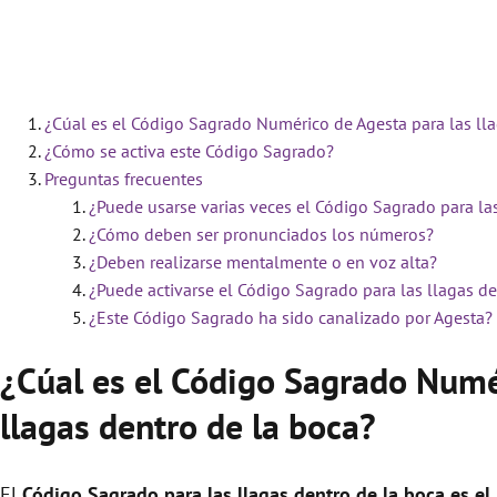
¿Cúal es el Código Sagrado Numérico de Agesta para las lla
¿Cómo se activa este Código Sagrado?
Preguntas frecuentes
¿Puede usarse varias veces el Código Sagrado para las
¿Cómo deben ser pronunciados los números?
¿Deben realizarse mentalmente o en voz alta?
¿Puede activarse el Código Sagrado para las llagas de
¿Este Código Sagrado ha sido canalizado por Agesta?
¿Cúal es el Código Sagrado Numé
llagas dentro de la boca?
El
Código Sagrado para las llagas dentro de la boca es el