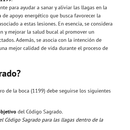
e para ayudar a sanar y aliviar las llagas en la
a de apoyo energético que busca favorecer la
asociado a estas lesiones. En esencia, se considera
ión y mejorar la salud bucal al promover un
ctados. Además, se asocia con la intención de
a una mejor calidad de vida durante el proceso de
rado?
tro de la boca (1199) debe seguirse los siguientes
objetivo
del Código Sagrado.
 el Código Sagrado para las llagas dentro de la