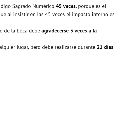
 Código Sagrado Numérico
45 veces
, porque es el
 al insistir en las 45 veces el impacto interno es
tro de la boca debe
agradecerse 3 veces a la
alquier lugar, pero debe realizarse durante
21 días