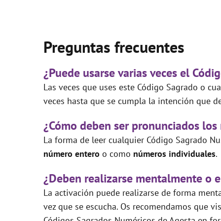
Preguntas frecuentes
¿Puede usarse varias veces el Códi
Las veces que uses este Código Sagrado o cual
veces hasta que se cumpla la intención que de
¿Cómo deben ser pronunciados los
La forma de leer cualquier Código Sagrado Nu
número entero
o como
números individuales
.
¿Deben realizarse mentalmente o e
La activación puede realizarse de forma mental
vez que se escucha. Os recomendamos que visi
Códigos Sagrados Numéricos de Agesta en for