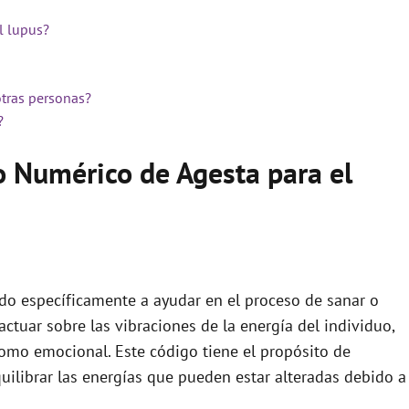
l lupus?
otras personas?
?
o Numérico de Agesta para el
do específicamente a ayudar en el proceso de sanar o
 actuar sobre las vibraciones de la energía del individuo,
omo emocional. Este código tiene el propósito de
uilibrar las energías que pueden estar alteradas debido a