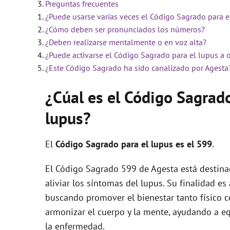
Preguntas frecuentes
¿Puede usarse varias veces el Código Sagrado para e
i
¿Cómo deben ser pronunciados los números?
¿Deben realizarse mentalmente o en voz alta?
d
¿Puede activarse el Código Sagrado para el lupus a 
¿Este Código Sagrado ha sido canalizado por Agesta
e
¿Cúal es el Código Sagrad
lupus?
o
El
Código Sagrado para el lupus es el 599
.
El Código Sagrado 599 de Agesta está destina
aliviar los síntomas del lupus. Su finalidad es
buscando promover el bienestar tanto físico c
armonizar el cuerpo y la mente, ayudando a eq
la enfermedad.