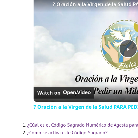
P
l
Watch on
a
? Oración a la Virgen de la Salud PARA PE
y
¿Cúal es el Código Sagrado Numérico de Agesta para
V
¿Cómo se activa este Código Sagrado?