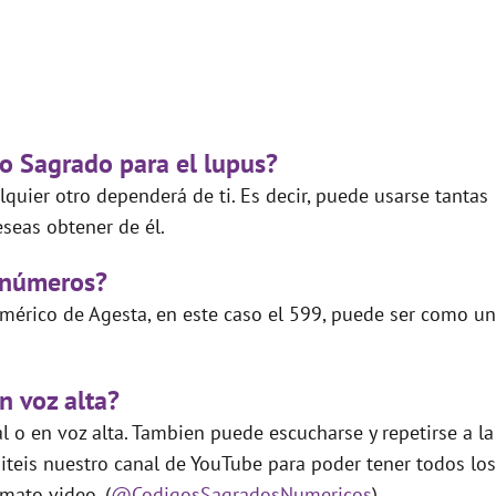
go Sagrado para el lupus?
quier otro dependerá de ti. Es decir, puede usarse tantas
seas obtener de él.
 números?
mérico de Agesta, en este caso el 599, puede ser como un
n voz alta?
 o en voz alta. Tambien puede escucharse y repetirse a la
teis nuestro canal de YouTube para poder tener todos los
mato video. (
@CodigosSagradosNumericos
)