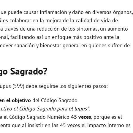
ue puede causar inflamación y daño en diversos órganos,
 es colaborar en la mejora de la calidad de vida de
 a través de una reducción de los síntomas, un aumento
nal, facilitando así un enfoque más positivo ante la
over sanación y bienestar general en quienes sufren de
igo Sagrado?
lupus (599) debe seguirse los siguientes pasos:
 en el objetivo
del Código Sagrado.
Activo el Código Sagrado para el lupus"
.
rse el Código Sagrado Numérico
45 veces
, porque es el
nta que al insistir en las 45 veces el impacto interno es