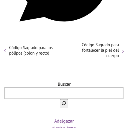
Código Sagrado para
Código Sagrado para los
fortalecer la piel del
pólipos (colon y recto)
cuerpo
Buscar
Adelgazar