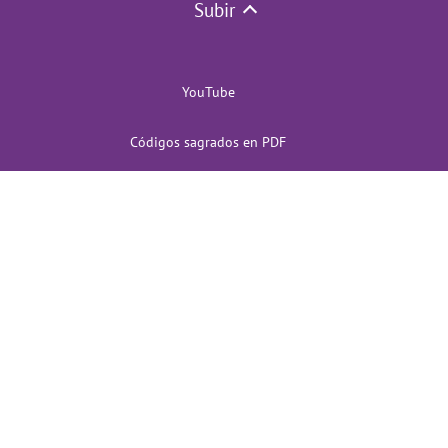
Subir
YouTube
Códigos sagrados en PDF