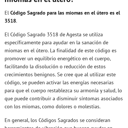
i
El
Código Sagrado para las miomas en el útero es el
d
3518
.
El Código Sagrado 3518 de Agesta se utiliza
e
específicamente para ayudar en la sanación de
miomas en el útero. La finalidad de este código es
o
promover un equilibrio energético en el cuerpo,
facilitando la disolución o reducción de estos
crecimientos benignos. Se cree que al utilizar este
código, se pueden activar las energías necesarias
para que el cuerpo restablezca su armonía y salud, lo
que puede contribuir a disminuir síntomas asociados
con los miomas, como dolores o molestias.
En general, los Códigos Sagrados se consideran