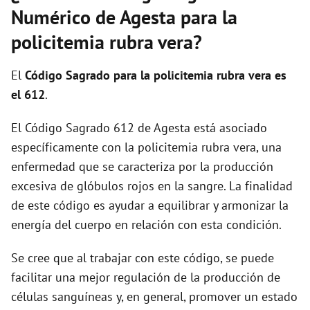
i
Numérico de Agesta para la
policitemia rubra vera?
d
El
Código Sagrado para la policitemia rubra vera es
e
el 612
.
El Código Sagrado 612 de Agesta está asociado
o
específicamente con la policitemia rubra vera, una
enfermedad que se caracteriza por la producción
excesiva de glóbulos rojos en la sangre. La finalidad
de este código es ayudar a equilibrar y armonizar la
energía del cuerpo en relación con esta condición.
Se cree que al trabajar con este código, se puede
facilitar una mejor regulación de la producción de
células sanguíneas y, en general, promover un estado