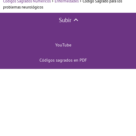
Códigos Sagrados Numéricos
Enfermedades
Código Sagrado para los
problemas neurológicos
Subir
YouTube
Códigos sagrados en PDF