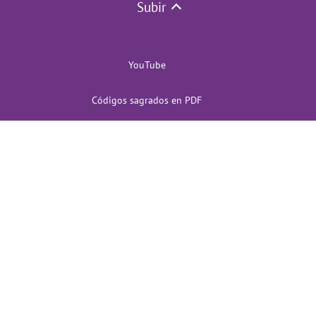
Subir
YouTube
Códigos sagrados en PDF