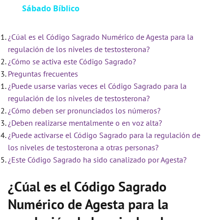
Sábado Bíblico
a
¿Cúal es el Código Sagrado Numérico de Agesta para la
y
regulación de los niveles de testosterona?
¿Cómo se activa este Código Sagrado?
V
Preguntas frecuentes
¿Puede usarse varias veces el Código Sagrado para la
i
regulación de los niveles de testosterona?
¿Cómo deben ser pronunciados los números?
¿Deben realizarse mentalmente o en voz alta?
d
¿Puede activarse el Código Sagrado para la regulación de
los niveles de testosterona a otras personas?
e
¿Este Código Sagrado ha sido canalizado por Agesta?
¿Cúal es el Código Sagrado
o
Numérico de Agesta para la