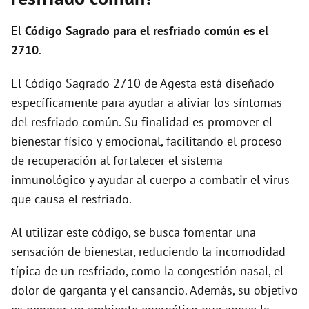
i
El
Código Sagrado para el resfriado común es el
d
2710
.
El Código Sagrado 2710 de Agesta está diseñado
e
específicamente para ayudar a aliviar los síntomas
del resfriado común. Su finalidad es promover el
o
bienestar físico y emocional, facilitando el proceso
de recuperación al fortalecer el sistema
inmunológico y ayudar al cuerpo a combatir el virus
que causa el resfriado.
Al utilizar este código, se busca fomentar una
sensación de bienestar, reduciendo la incomodidad
típica de un resfriado, como la congestión nasal, el
dolor de garganta y el cansancio. Además, su objetivo