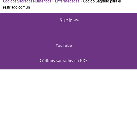
Códigos Sagrados Numéricos
Enfermedades
Código Sagrado para el
resfriado común
Subir
YouTube
Códigos sagrados en PDF