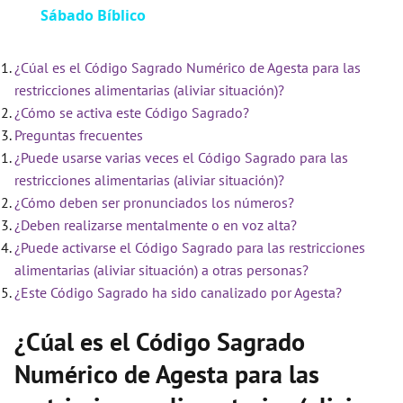
Sábado Bíblico
a
¿Cúal es el Código Sagrado Numérico de Agesta para las
y
restricciones alimentarias (aliviar situación)?
¿Cómo se activa este Código Sagrado?
V
Preguntas frecuentes
¿Puede usarse varias veces el Código Sagrado para las
i
restricciones alimentarias (aliviar situación)?
¿Cómo deben ser pronunciados los números?
¿Deben realizarse mentalmente o en voz alta?
d
¿Puede activarse el Código Sagrado para las restricciones
alimentarias (aliviar situación) a otras personas?
e
¿Este Código Sagrado ha sido canalizado por Agesta?
¿Cúal es el Código Sagrado
o
Numérico de Agesta para las