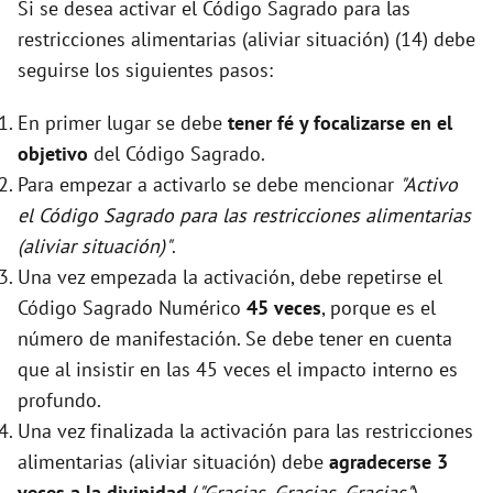
Si se desea activar el Código Sagrado para las
restricciones alimentarias (aliviar situación) (14) debe
seguirse los siguientes pasos:
En primer lugar se debe
tener fé y focalizarse en el
objetivo
del Código Sagrado.
Para empezar a activarlo se debe mencionar
"Activo
el Código Sagrado para las restricciones alimentarias
(aliviar situación)"
.
Una vez empezada la activación, debe repetirse el
Código Sagrado Numérico
45 veces
, porque es el
número de manifestación. Se debe tener en cuenta
que al insistir en las 45 veces el impacto interno es
profundo.
Una vez finalizada la activación para las restricciones
alimentarias (aliviar situación) debe
agradecerse 3
veces a la divinidad
(
"Gracias, Gracias, Gracias"
).