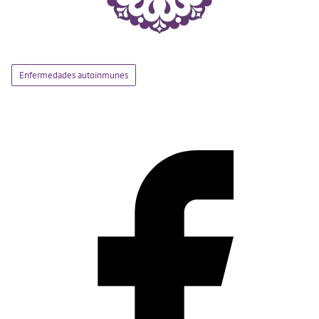
Enfermedades autoinmunes