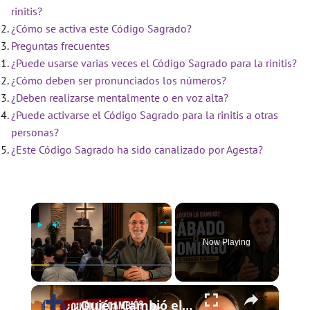
rinitis?
¿Cómo se activa este Código Sagrado?
Preguntas frecuentes
¿Puede usarse varias veces el Código Sagrado para la rinitis?
¿Cómo deben ser pronunciados los números?
¿Deben realizarse mentalmente o en voz alta?
¿Puede activarse el Código Sagrado para la rinitis a otras
personas?
¿Este Código Sagrado ha sido canalizado por Agesta?
×
Now Playing
×
Play
Unmute
Fullscreen
¿Quién Cambió el Sábado al Domingo? | El Sábado Bíblico