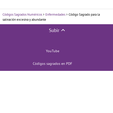
Códigos Sagrados Numéricos
Enfermedades
Código Sagrado para la
salivación excesiva y abundante
Subir
YouTube
Códigos sagrados en PDF