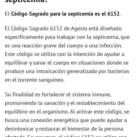
i
El
Código Sagrado para la septicemia es el 6152
.
d
El Código Sagrado 6152 de Agesta está diseñado
específicamente para trabajar con la septicemia, que
e
es una reacción grave del cuerpo a una infección.
Este código se utiliza con la intención de ayudar a
o
equilibrar y sanar el cuerpo en situaciones donde se
produce una intoxicación generalizada por bacterias
en el torrente sanguíneo.
Su finalidad es fortalecer el sistema inmune,
promoviendo la sanación y el restablecimiento del
equilibrio en el organismo. Al activar este código, se
busca una conexión energética que puede ayudar a
desintoxicar y restaurar el bienestar de la persona