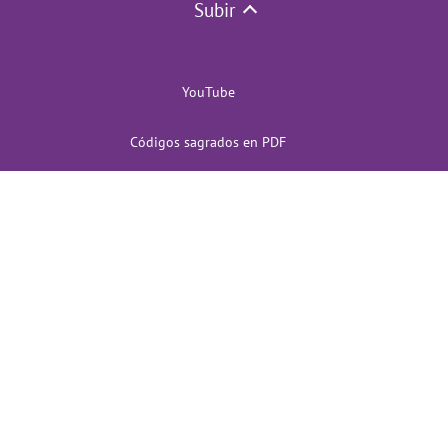
Subir
YouTube
Códigos sagrados en PDF