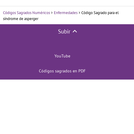
Códigos Sagrados Numéricos
Enfermedades
Código Sagrado para el
síndrome de asperger
Subir
YouTube
Códigos sagrados en PDF