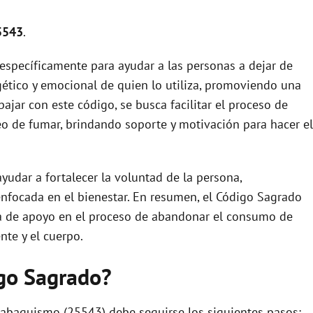
5543
.
específicamente para ayudar a las personas a dejar de
rgético y emocional de quien lo utiliza, promoviendo una
ajar con este código, se busca facilitar el proceso de
seo de fumar, brindando soporte y motivación para hacer el
udar a fortalecer la voluntad de la persona,
focada en el bienestar. En resumen, el Código Sagrado
a de apoyo en el proceso de abandonar el consumo de
nte y el cuerpo.
igo Sagrado?
 tabaquismo (25543) debe seguirse los siguientes pasos: