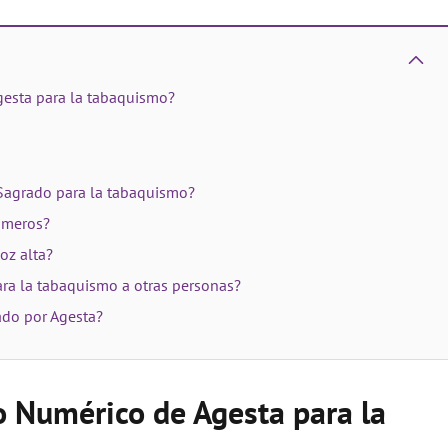
gesta para la tabaquismo?
 Sagrado para la tabaquismo?
úmeros?
oz alta?
ara la tabaquismo a otras personas?
ado por Agesta?
o Numérico de Agesta para la