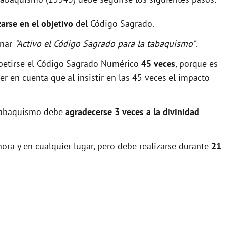
zarse en el objetivo
del Código Sagrado.
onar
"Activo el Código Sagrado para la tabaquismo"
.
epetirse el Código Sagrado Numérico
45 veces
, porque es
r en cuenta que al insistir en las 45 veces el impacto
a tabaquismo debe
agradecerse 3 veces a la divinidad
ora y en cualquier lugar, pero debe realizarse durante
21