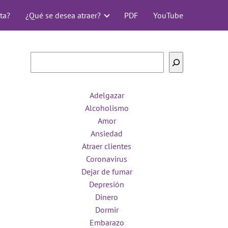
ta?
¿Qué se desea atraer?
PDF
YouTube
Buscar
Adelgazar
Alcoholismo
Amor
Ansiedad
Atraer clientes
Coronavirus
Dejar de fumar
Depresión
Dinero
Dormir
Embarazo