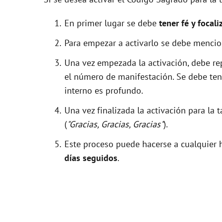
En primer lugar se debe
tener fé y focali
Para empezar a activarlo se debe menci
Una vez empezada la activación, debe r
el número de manifestación. Se debe tene
interno es profundo.
Una vez finalizada la activación para l
(
"Gracias, Gracias, Gracias"
).
Este proceso puede hacerse a cualquier h
días seguidos
.