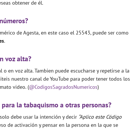
seas obtener de él.
 números?
mérico de Agesta, en este caso el 25543, puede ser como
es
.
n voz alta?
 o en voz alta. Tambien puede escucharse y repetirse a la
teis nuestro canal de YouTube para poder tener todos los
mato video. (
@CodigosSagradosNumericos
)
 para la tabaquismo a otras personas?
 solo debe usar la intención y decir
“Aplico este Código
so de activación y pensar en la persona en la que se