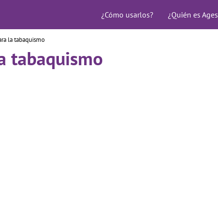
¿Cómo usarlos?
¿Quién es Ages
ra la tabaquismo
la tabaquismo