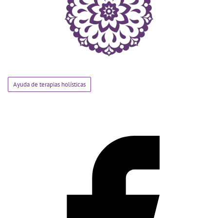
Ayuda de terapias holísticas