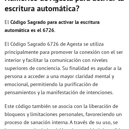
escritura automática?
El
Código Sagrado para activar la escritura
automática es el 6726
.
El Código Sagrado 6726 de Agesta se utiliza
principalmente para promover la conexión con el ser
interior y facilitar la comunicación con niveles
superiores de conciencia. Su finalidad es ayudar a la
persona a acceder a una mayor claridad mental y
emocional, permitiendo la purificación de
pensamientos y la manifestación de intenciones.
Este código también se asocia con la liberación de
bloqueos y limitaciones personales, favoreciendo un
proceso de sanación interna. A través de su uso, se