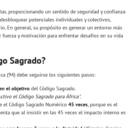
star, proporcionando un sentido de seguridad y confianza
desbloquear potenciales individuales y colectivos,
io. En general, su propósito es generar un entorno más
 fuerza y motivación para enfrentar desafíos en su vida
igo Sagrado?
ica (94) debe seguirse los siguientes pasos:
 en el objetivo
del Código Sagrado.
Activo el Código Sagrado para África"
.
rse el Código Sagrado Numérico
45 veces
, porque es el
nta que al insistir en las 45 veces el impacto interno es