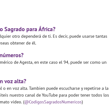
go Sagrado para África?
quier otro dependerá de ti. Es decir, puede usarse tantas
seas obtener de él.
 números?
mérico de Agesta, en este caso el 94, puede ser como un
n voz alta?
 o en voz alta. Tambien puede escucharse y repetirse a la
teis nuestro canal de YouTube para poder tener todos los
mato video. (
@CodigosSagradosNumericos
)