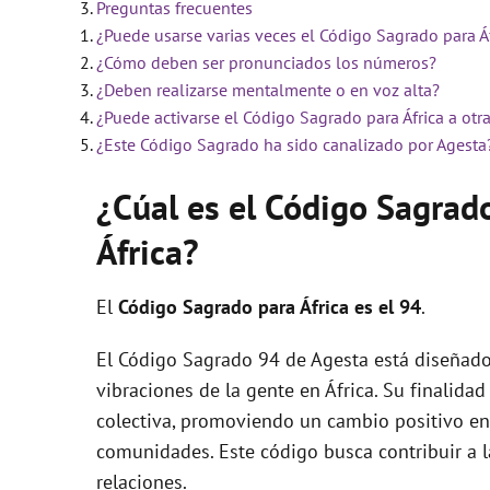
Preguntas frecuentes
¿Puede usarse varias veces el Código Sagrado para Á
i
¿Cómo deben ser pronunciados los números?
¿Deben realizarse mentalmente o en voz alta?
d
¿Puede activarse el Código Sagrado para África a otr
¿Este Código Sagrado ha sido canalizado por Agesta
e
¿Cúal es el Código Sagrad
África?
o
El
Código Sagrado para África es el 94
.
El Código Sagrado 94 de Agesta está diseñado 
vibraciones de la gente en África. Su finalidad
colectiva, promoviendo un cambio positivo en 
comunidades. Este código busca contribuir a la 
relaciones.