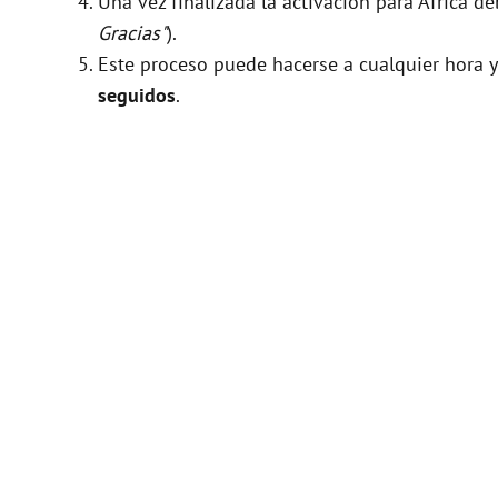
Una vez finalizada la activación para África d
Gracias"
).
Este proceso puede hacerse a cualquier hora y
seguidos
.