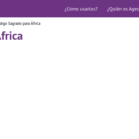
¿Cómo usarlos?
¿Quién es Ages
digo Sagrado para África
frica