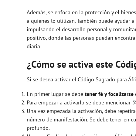
Además, se enfoca en la protección y el biene
a quienes lo utilizan. También puede ayudar a 
impulsando el desarrollo personal y comunitar
positivo, donde las personas puedan encontrar
diaria.
¿Cómo se activa este Cód
Si se desea activar el Código Sagrado para Áfr
En primer lugar se debe
tener fé y focalizarse
Para empezar a activarlo se debe mencionar
"
Una vez empezada la activación, debe repeti
número de manifestación. Se debe tener en cue
profundo.