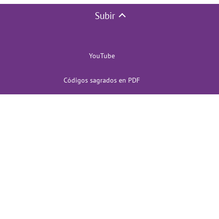
Subir
YouTube
Códigos sagrados en PDF