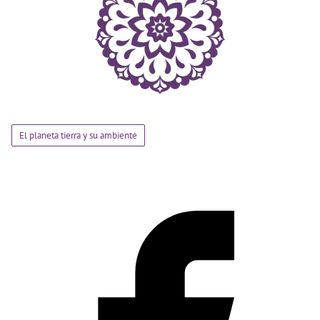
El planeta tierra y su ambiente