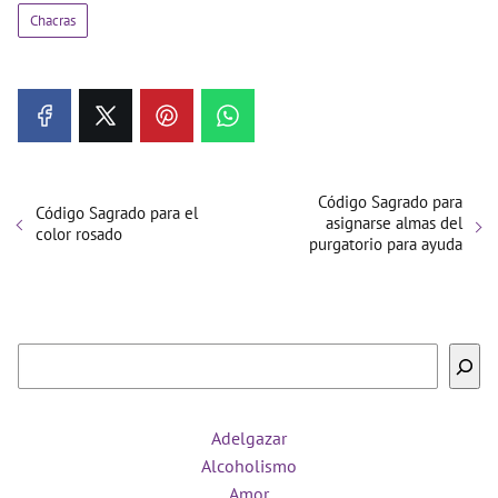
Chacras
Código Sagrado para
Código Sagrado para el
asignarse almas del
color rosado
purgatorio para ayuda
Buscar
Adelgazar
Alcoholismo
Amor