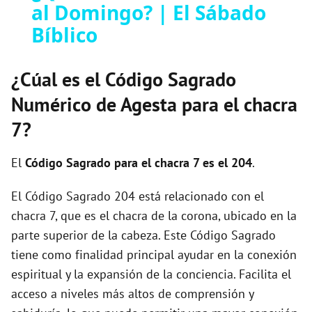
al Domingo? | El Sábado
a
Bíblico
y
¿Cúal es el Código Sagrado
V
Numérico de Agesta para el chacra
7?
i
El
Código Sagrado para el chacra 7 es el 204
.
d
El Código Sagrado 204 está relacionado con el
chacra 7, que es el chacra de la corona, ubicado en la
e
parte superior de la cabeza. Este Código Sagrado
tiene como finalidad principal ayudar en la conexión
o
espiritual y la expansión de la conciencia. Facilita el
acceso a niveles más altos de comprensión y