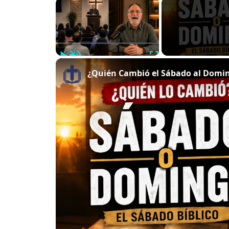
×
Play
Unmute
Fullscreen
¿Quién Cambió el Sábado al Doming