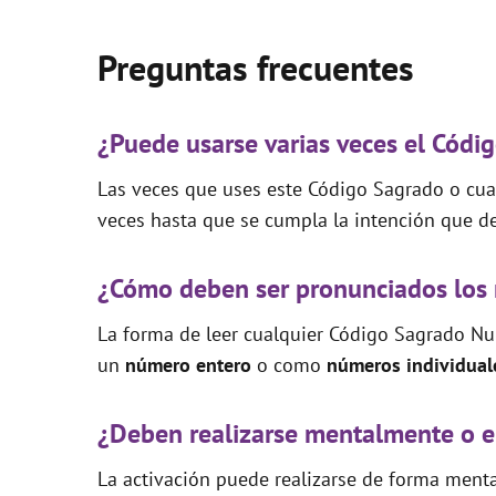
Preguntas frecuentes
¿Puede usarse varias veces el Cód
Las veces que uses este Código Sagrado o cual
veces hasta que se cumpla la intención que de
¿Cómo deben ser pronunciados los
La forma de leer cualquier Código Sagrado Nu
un
número entero
o como
números individual
¿Deben realizarse mentalmente o e
La activación puede realizarse de forma mental