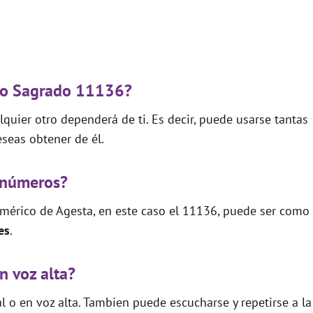
igo Sagrado 11136?
quier otro dependerá de ti. Es decir, puede usarse tantas
seas obtener de él.
 números?
mérico de Agesta, en este caso el 11136, puede ser como
es
.
n voz alta?
 o en voz alta. Tambien puede escucharse y repetirse a la