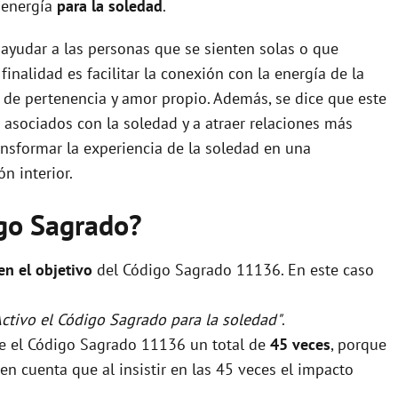
a energía
para la soledad
.
 ayudar a las personas que se sienten solas o que
inalidad es facilitar la conexión con la energía de la
de pertenencia y amor propio. Además, se dice que este
 asociados con la soledad y a atraer relaciones más
ransformar la experiencia de la soledad en una
n interior.
igo Sagrado?
 en el objetivo
del Código Sagrado 11136. En este caso
Activo el Código Sagrado para la soledad"
.
se el Código Sagrado 11136 un total de
45 veces
, porque
n cuenta que al insistir en las 45 veces el impacto