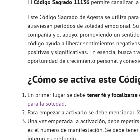
El
Código Sagrado
11136
permite canalizar l
Este Código Sagrado de Agesta se utiliza para
atraviesan períodos de soledad emocional. Su f
compañía y el apoyo, promoviendo un sentido 
código ayuda a liberar sentimientos negativos
positivas y significativas. En esencia, busca t
oportunidad de crecimiento personal y conexió
¿Cómo se activa este Cód
En primer lugar se debe
tener fé y focalizarse
para la soledad
.
Para empezar a activarlo se debe mencionar
"
Una vez empezada la activación, debe repetir
es el número de manifestación. Se debe tener e
interno es profundo.