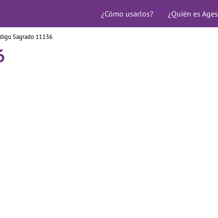
¿Cómo usarlos?
¿Quién es Ages
digo Sagrado 11136
6