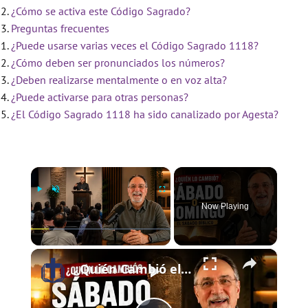
¿Cómo se activa este Código Sagrado?
Preguntas frecuentes
¿Puede usarse varias veces el Código Sagrado 1118?
¿Cómo deben ser pronunciados los números?
¿Deben realizarse mentalmente o en voz alta?
¿Puede activarse para otras personas?
¿El Código Sagrado 1118 ha sido canalizado por Agesta?
×
Now Playing
×
Play
Unmute
Fullscreen
¿Quién Cambió el Sábado al Domingo? | El Sábado Bíblico