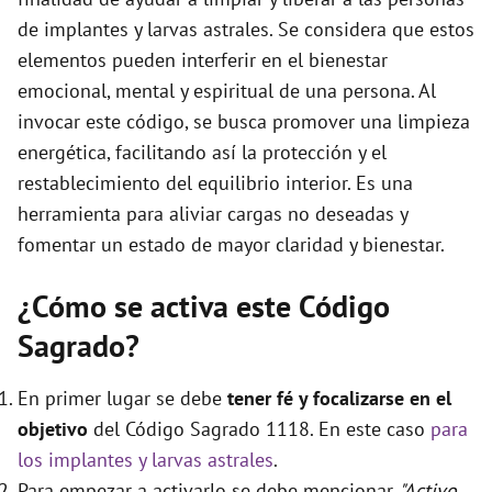
e
de implantes y larvas astrales. Se considera que estos
elementos pueden interferir en el bienestar
o
emocional, mental y espiritual de una persona. Al
invocar este código, se busca promover una limpieza
energética, facilitando así la protección y el
restablecimiento del equilibrio interior. Es una
herramienta para aliviar cargas no deseadas y
fomentar un estado de mayor claridad y bienestar.
¿Cómo se activa este Código
Sagrado?
En primer lugar se debe
tener fé y focalizarse en el
objetivo
del Código Sagrado 1118. En este caso
para
los implantes y larvas astrales
.
Para empezar a activarlo se debe mencionar
"Activo