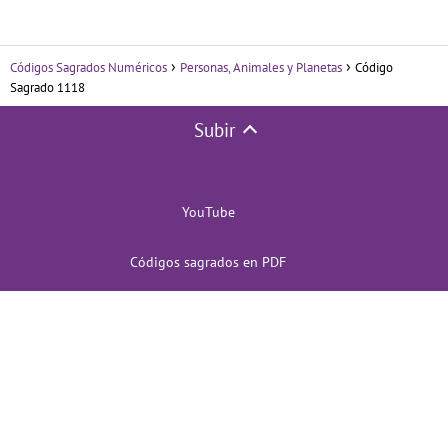
Códigos Sagrados Numéricos
Personas, Animales y Planetas
Código
Sagrado 1118
Subir
YouTube
Códigos sagrados en PDF