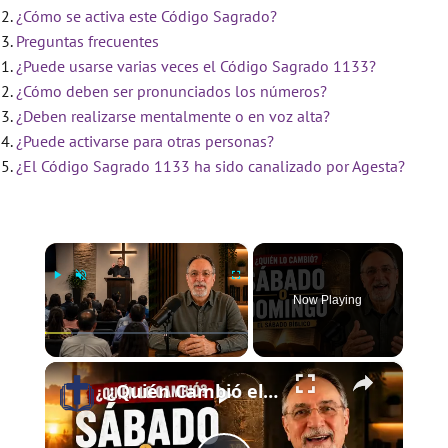
¿Cómo se activa este Código Sagrado?
Preguntas frecuentes
¿Puede usarse varias veces el Código Sagrado 1133?
¿Cómo deben ser pronunciados los números?
¿Deben realizarse mentalmente o en voz alta?
¿Puede activarse para otras personas?
¿El Código Sagrado 1133 ha sido canalizado por Agesta?
×
Now Playing
×
Play
Unmute
Fullscreen
¿Quién Cambió el Sábado al Domingo? | El Sábado Bíblico