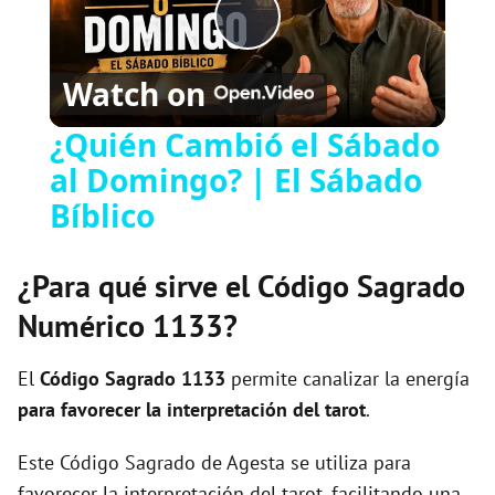
Play
Watch on
Video
¿Quién Cambió el Sábado
al Domingo? | El Sábado
Bíblico
¿Para qué sirve el Código Sagrado
Numérico 1133?
El
Código Sagrado
1133
permite canalizar la energía
para favorecer la interpretación del tarot
.
Este Código Sagrado de Agesta se utiliza para
favorecer la interpretación del tarot, facilitando una