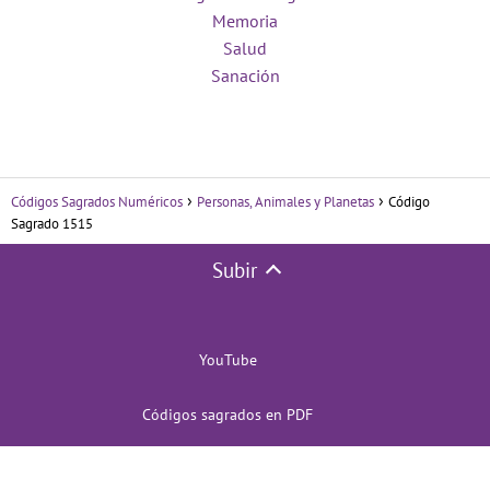
Memoria
Salud
Sanación
Códigos Sagrados Numéricos
Personas, Animales y Planetas
Código
Sagrado 1515
Subir
YouTube
Códigos sagrados en PDF