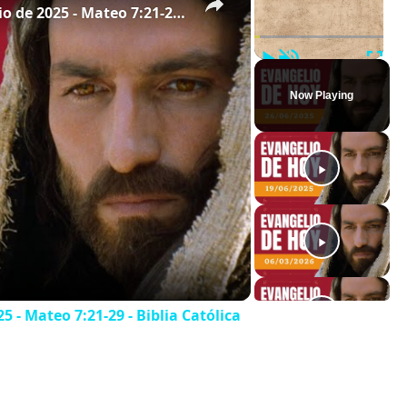
Evangelio de hoy - Jueves 26 de junio de 2025 - Mateo 7:21-29 - Biblia Católica
Play
Unmute
Full
Now Playing
5 - Mateo 7:21-29 - Biblia Católica