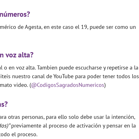
 números?
mérico de Agesta, en este caso el 19, puede ser como un
n voz alta?
 o en voz alta. Tambien puede escucharse y repetirse a la
teis nuestro canal de YouTube para poder tener todos los
mato video. (
@CodigosSagradosNumericos
)
as?
ra otras personas, para ello solo debe usar la intención,
dos)”
previamente al proceso de activación y pensar en la
todo el proceso.