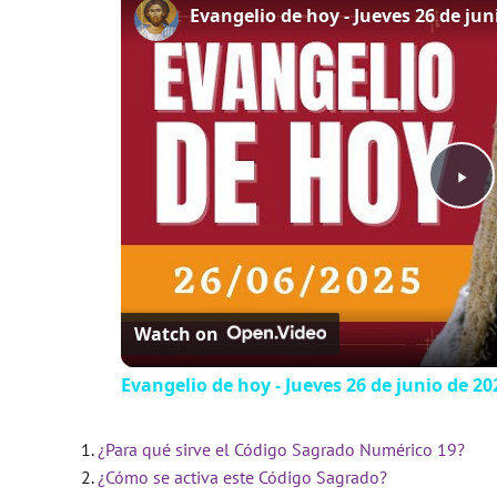
P
l
Watch on
a
Evangelio de hoy - Jueves 26 de junio de 202
y
¿Para qué sirve el Código Sagrado Numérico 19?
V
¿Cómo se activa este Código Sagrado?