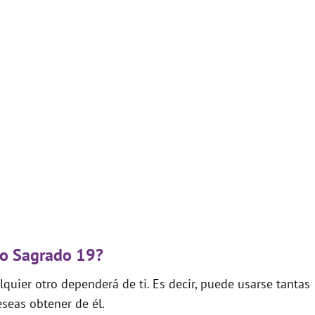
go Sagrado 19?
quier otro dependerá de ti. Es decir, puede usarse tantas
seas obtener de él.