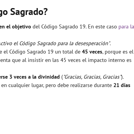
igo Sagrado?
 en el objetivo
del Código Sagrado 19. En este caso
para l
Activo el Código Sagrado para la desesperación"
.
se el Código Sagrado 19 un total de
45 veces
, porque es el
nta que al insistir en las 45 veces el impacto interno es
rse 3 veces a la divinidad
(
"Gracias, Gracias, Gracias"
).
 en cualquier lugar, pero debe realizarse durante
21 días