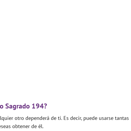
igo Sagrado 194?
quier otro dependerá de ti. Es decir, puede usarse tantas
seas obtener de él.