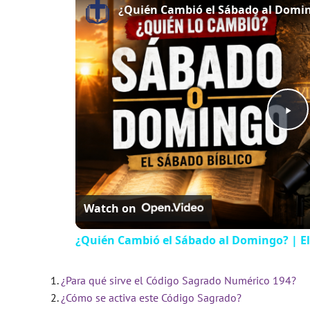
¿Quién Cambió el Sábado al Doming
P
l
Watch on
a
¿Quién Cambió el Sábado al Domingo? | El
y
¿Para qué sirve el Código Sagrado Numérico 194?
V
¿Cómo se activa este Código Sagrado?