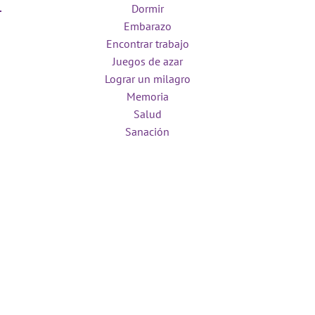
Dormir
Embarazo
Encontrar trabajo
Juegos de azar
Lograr un milagro
Memoria
Salud
Sanación