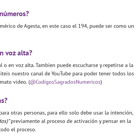
 números?
mérico de Agesta, en este caso el 194, puede ser como un
n voz alta?
 o en voz alta. Tambien puede escucharse y repetirse a la
teis nuestro canal de YouTube para poder tener todos los
mato video. (
@CodigosSagradosNumericos
)
as?
ara otras personas, para ello solo debe usar la intención,
dos)”
previamente al proceso de activación y pensar en la
todo el proceso.