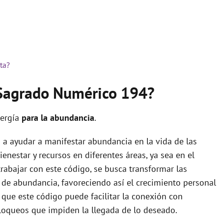
ta?
 Sagrado Numérico 194?
nergía
para la abundancia
.
 a ayudar a manifestar abundancia en la vida de las
ienestar y recursos en diferentes áreas, ya sea en el
rabajar con este código, se busca transformar las
vo de abundancia, favoreciendo así el crecimiento personal
a que este código puede facilitar la conexión con
bloqueos que impiden la llegada de lo deseado.