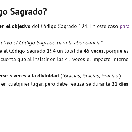
igo Sagrado?
 en el objetivo
del Código Sagrado 194. En este caso
para
Activo el Código Sagrado para la abundancia"
.
se el Código Sagrado 194 un total de
45 veces
, porque es
uenta que al insistir en las 45 veces el impacto interno
rse 3 veces a la divinidad
(
"Gracias, Gracias, Gracias"
).
 en cualquier lugar, pero debe realizarse durante
21 días