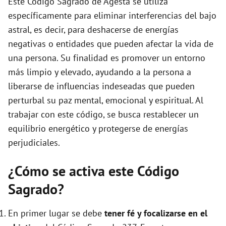
Este Código Sagrado de Agesta se utiliza
e
específicamente para eliminar interferencias del bajo
astral, es decir, para deshacerse de energías
o
negativas o entidades que pueden afectar la vida de
una persona. Su finalidad es promover un entorno
más limpio y elevado, ayudando a la persona a
liberarse de influencias indeseadas que pueden
perturbal su paz mental, emocional y espiritual. Al
trabajar con este código, se busca restablecer un
equilibrio energético y protegerse de energías
perjudiciales.
¿Cómo se activa este Código
Sagrado?
En primer lugar se debe
tener fé y focalizarse en el