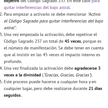
objetivo
del Código Sagrado 237. En este caso
para
quitar interferencias del bajo astral
.
Para empezar a activarlo se debe mencionar
"Activo
el Código Sagrado para quitar interferencias del bajo
astral"
.
Una vez empezada la activación, debe repetirse el
Código Sagrado 237 un total de
45 veces
, porque es
el número de manifestación. Se debe tener en cuenta
que al insistir en las 45 veces el impacto interno es
profundo.
Una vez finalizada la activación debe
agradecerse 3
veces a la divinidad
(
"Gracias, Gracias, Gracias"
).
Este proceso puede hacerse a cualquier hora y en
cualquier lugar, pero debe realizarse durante
21 días
seguidos
.