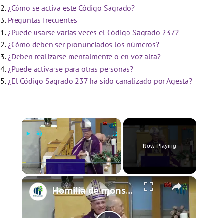
¿Cómo se activa este Código Sagrado?
Preguntas frecuentes
¿Puede usarse varias veces el Código Sagrado 237?
¿Cómo deben ser pronunciados los números?
¿Deben realizarse mentalmente o en voz alta?
¿Puede activarse para otras personas?
¿El Código Sagrado 237 ha sido canalizado por Agesta?
×
Now Playing
×
Play
Unmute
Fullscreen
Homilía de monseñor Silvio Báez IV Domingo de Adviento 21 de diciembre de 2025