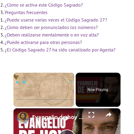
¿Cómo se activa este Código Sagrado?
Preguntas frecuentes
¿Puede usarse varias veces el Código Sagrado 27?
¿Cómo deben ser pronunciados los números?
¿Deben realizarse mentalmente o en voz alta?
¿Puede activarse para otras personas?
¿El Código Sagrado 27 ha sido canalizado por Agesta?
×
Now Playing
×
Play
Unmute
Fullscreen
Evangelio de hoy - Lunes 11 de agosto de 2025 - Mateo 17:22-27 - Biblia Católica