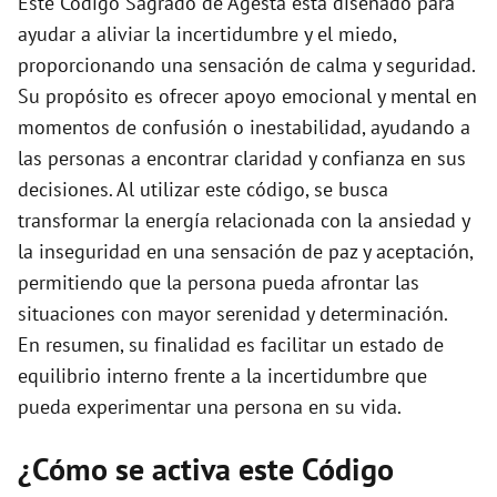
Este Código Sagrado de Agesta está diseñado para
e
ayudar a aliviar la incertidumbre y el miedo,
proporcionando una sensación de calma y seguridad.
o
Su propósito es ofrecer apoyo emocional y mental en
momentos de confusión o inestabilidad, ayudando a
las personas a encontrar claridad y confianza en sus
decisiones. Al utilizar este código, se busca
transformar la energía relacionada con la ansiedad y
la inseguridad en una sensación de paz y aceptación,
permitiendo que la persona pueda afrontar las
situaciones con mayor serenidad y determinación.
En resumen, su finalidad es facilitar un estado de
equilibrio interno frente a la incertidumbre que
pueda experimentar una persona en su vida.
¿Cómo se activa este Código