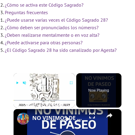
¿Cómo se activa este Código Sagrado?
Preguntas frecuentes
¿Puede usarse varias veces el Código Sagrado 28?
¿Cómo deben ser pronunciados los números?
¿Deben realizarse mentalmente o en voz alta?
¿Puede activarse para otras personas?
¿El Código Sagrado 28 ha sido canalizado por Agesta?
×
Now Playing
×
Play
Unmute
Fullscreen
NO VINIMOS DE PASEO - PROGRAMA 78 - 28/12/2023