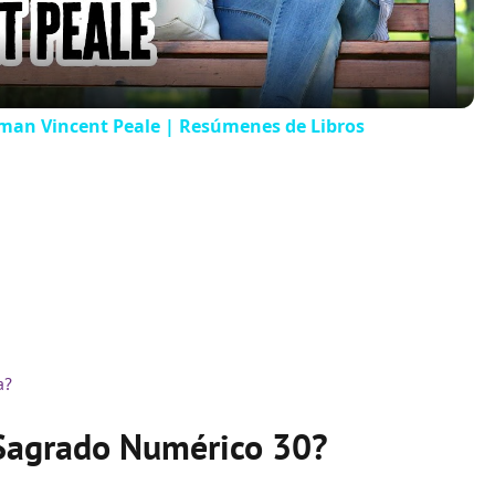
rman Vincent Peale | Resúmenes de Libros
a?
 Sagrado Numérico 30?