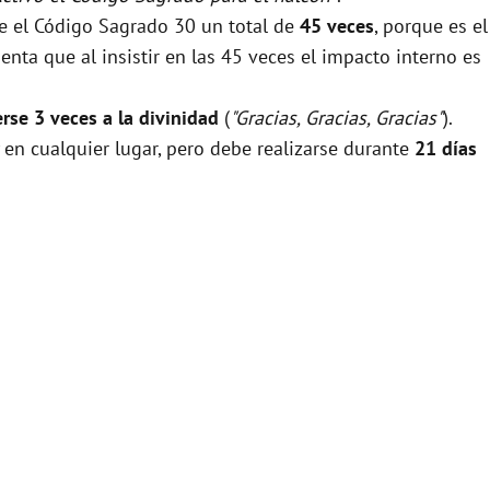
se el Código Sagrado 30 un total de
45 veces
, porque es el
nta que al insistir en las 45 veces el impacto interno es
rse 3 veces a la divinidad
(
"Gracias, Gracias, Gracias"
).
 en cualquier lugar, pero debe realizarse durante
21 días