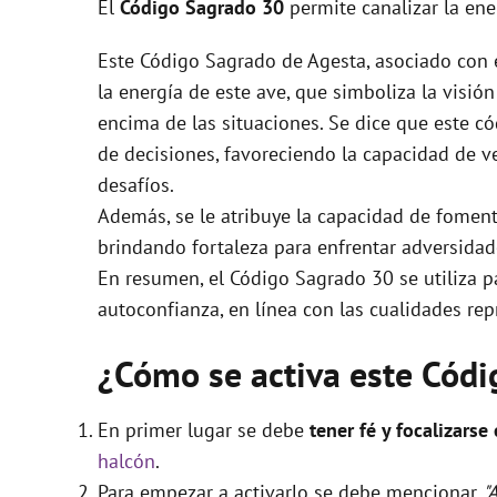
El
Código Sagrado
30
permite canalizar la en
Este Código Sagrado de Agesta, asociado con e
la energía de este ave, que simboliza la visió
encima de las situaciones. Se dice que este có
de decisiones, favoreciendo la capacidad de v
desafíos.
Además, se le atribuye la capacidad de foment
brindando fortaleza para enfrentar adversidad
En resumen, el Código Sagrado 30 se utiliza par
autoconfianza, en línea con las cualidades rep
¿Cómo se activa este Cód
En primer lugar se debe
tener fé y focalizarse
halcón
.
Para empezar a activarlo se debe mencionar
"