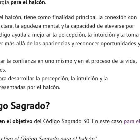
ergía
para el halcón
.
l halcón, tiene como finalidad principal la conexión con
n clara, la agudeza mental y la capacidad de elevarse por
digo ayuda a mejorar la percepción, la intuición y la toma
er más allá de las apariencias y reconocer oportunidades y
ar la confianza en uno mismo y en el proceso de la vida,
es.
a desarrollar la percepción, la intuición y la
resentadas por el halcón.
igo Sagrado?
 en el objetivo
del Código Sagrado 30. En este caso
para e
Activo el Código Sagrado para el halcón"
.