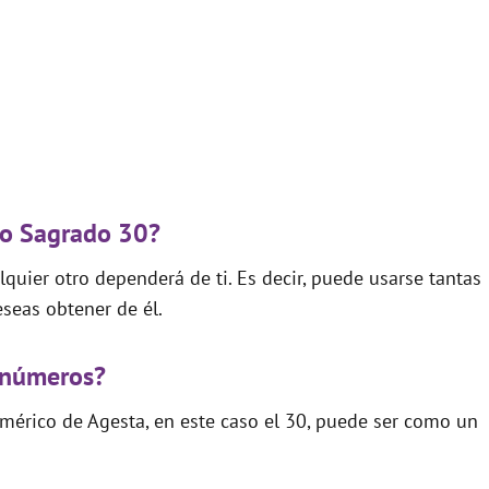
go Sagrado 30?
quier otro dependerá de ti. Es decir, puede usarse tantas
seas obtener de él.
 números?
mérico de Agesta, en este caso el 30, puede ser como un