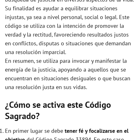
e
Su finalidad es ayudar a equilibrar situaciones
injustas, ya sea a nivel personal, social o legal. Este
o
código se utiliza con la intención de promover la
verdad y la rectitud, favoreciendo resultados justos
en conflictos, disputas o situaciones que demandan
una resolución imparcial.
En resumen, se utiliza para invocar y manifestar la
energía de la justicia, apoyando a aquellos que se
encuentran en situaciones desiguales o que buscan
una resolución justa en sus vidas.
¿Cómo se activa este Código
Sagrado?
En primer lugar se debe
tener fé y focalizarse en el
objetivo
del Código Sagrado 33894. En este caso