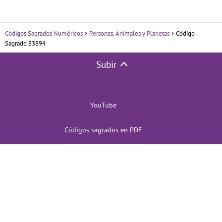
Códigos Sagrados Numéricos
Personas, Animales y Planetas
Código
Sagrado 33894
Subir
YouTube
Códigos sagrados en PDF