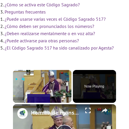
¿Cómo se activa este Código Sagrado?
Preguntas frecuentes
¿Puede usarse varias veces el Código Sagrado 517?
¿Cómo deben ser pronunciados los números?
¿Deben realizarse mentalmente o en voz alta?
¿Puede activarse para otras personas?
¿El Código Sagrado 517 ha sido canalizado por Agesta?
×
Now Playing
×
Play
Unmute
Fullscreen
Homilía de monseñor Silvio Báez IV Domingo de Adviento 21 de diciembre de 2025