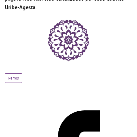
Uribe-Agesta
.
Perros