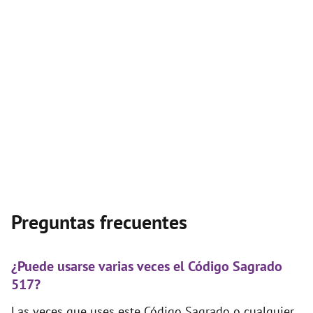
Preguntas frecuentes
¿Puede usarse varias veces el Código Sagrado
517?
Las veces que uses este Código Sagrado o cualquier