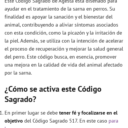
Este Código Sagrado de Agesta está diseñado para
e
ayudar en el tratamiento de la sarna en perros. Su
finalidad es apoyar la sanación y el bienestar del
o
animal, contribuyendo a aliviar síntomas asociados
con esta condición, como la picazón y la irritación de
la piel. Además, se utiliza con la intención de acelerar
el proceso de recuperación y mejorar la salud general
del perro. Este código busca, en esencia, promover
una mejora en la calidad de vida del animal afectado
por la sarna.
¿Cómo se activa este Código
Sagrado?
En primer lugar se debe
tener fé y focalizarse en el
objetivo
del Código Sagrado 517. En este caso
para