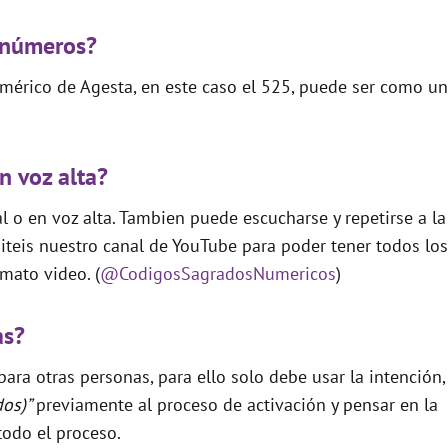
 números?
mérico de Agesta, en este caso el 525, puede ser como un
n voz alta?
 o en voz alta. Tambien puede escucharse y repetirse a la
teis nuestro canal de YouTube para poder tener todos los
mato video. (
@CodigosSagradosNumericos
)
as?
ara otras personas, para ello solo debe usar la intención,
dos)”
previamente al proceso de activación y pensar en la
todo el proceso.