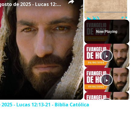
Evangelio de hoy - Domingo 3 de agosto de 2025 - Lucas 12:13-21 - Biblia Católica
Play
Unmute
Full
Now Playing
025 - Lucas 12:13-21 - Biblia Católica