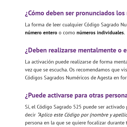
¿Cómo deben ser pronunciados los
La forma de leer cualquier Código Sagrado Nu
número entero
o como
números individuales
.
¿Deben realizarse mentalmente o e
La activación puede realizarse de forma mental
vez que se escucha. Os recomendamos que visi
Códigos Sagrados Numéricos de Agesta en for
¿Puede activarse para otras person
Sí, el Código Sagrado 525 puede ser activado p
decir
“Aplico este Código por (nombre y apelli
persona en la que se quiere focalizar durante 