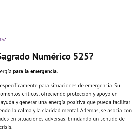
ta?
 Sagrado Numérico 525?
nergía
para la emergencia
.
específicamente para situaciones de emergencia. Su
momentos críticos, ofreciendo protección y apoyo en
ar ayuda y generar una energía positiva que pueda facilitar
ndo la calma y la claridad mental. Además, se asocia con
ades en situaciones adversas, brindando un sentido de
risis.