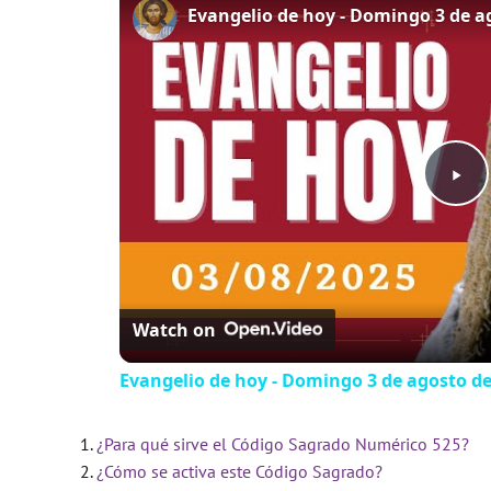
P
l
Watch on
a
Evangelio de hoy - Domingo 3 de agosto de 2
y
¿Para qué sirve el Código Sagrado Numérico 525?
V
¿Cómo se activa este Código Sagrado?