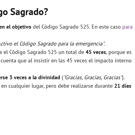
igo Sagrado?
 en el objetivo
del Código Sagrado 525. En este caso
para
Activo el Código Sagrado para la emergencia"
.
se el Código Sagrado 525 un total de
45 veces
, porque es
uenta que al insistir en las 45 veces el impacto interno
rse 3 veces a la divinidad
(
"Gracias, Gracias, Gracias"
).
 en cualquier lugar, pero debe realizarse durante
21 días