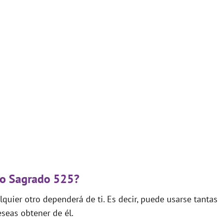
igo Sagrado 525?
quier otro dependerá de ti. Es decir, puede usarse tantas
seas obtener de él.