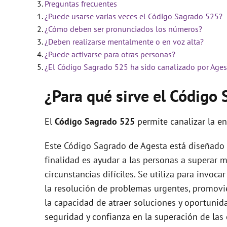
Preguntas frecuentes
¿Puede usarse varias veces el Código Sagrado 525?
i
¿Cómo deben ser pronunciados los números?
¿Deben realizarse mentalmente o en voz alta?
d
¿Puede activarse para otras personas?
¿El Código Sagrado 525 ha sido canalizado por Ages
e
¿Para qué sirve el Código
o
El
Código Sagrado
525
permite canalizar la e
Este Código Sagrado de Agesta está diseñado 
finalidad es ayudar a las personas a superar 
circunstancias difíciles. Se utiliza para invoc
la resolución de problemas urgentes, promovie
la capacidad de atraer soluciones y oportunid
seguridad y confianza en la superación de las c