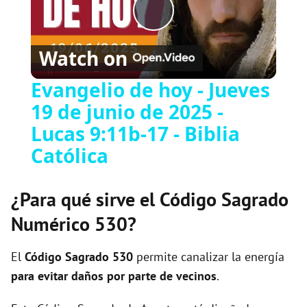
Play
Watch on
Video
Evangelio de hoy - Jueves
19 de junio de 2025 -
Lucas 9:11b-17 - Biblia
Católica
¿Para qué sirve el Código Sagrado
Numérico 530?
El
Código Sagrado
530
permite canalizar la energía
para evitar daños por parte de vecinos
.