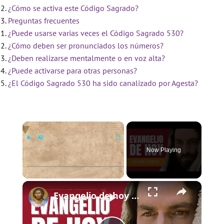
¿Cómo se activa este Código Sagrado?
Preguntas frecuentes
¿Puede usarse varias veces el Código Sagrado 530?
¿Cómo deben ser pronunciados los números?
¿Deben realizarse mentalmente o en voz alta?
¿Puede activarse para otras personas?
¿El Código Sagrado 530 ha sido canalizado por Agesta?
×
Now Playing
×
Play
Unmute
Fullscreen
Evangelio de hoy - Jueves 19 de junio de 2025 - Lucas 9:11b-17 - Biblia Católica