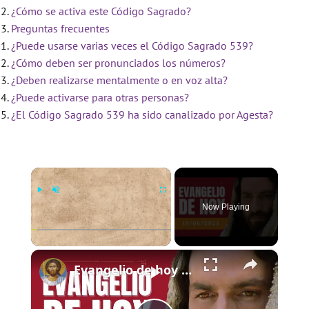
¿Cómo se activa este Código Sagrado?
Preguntas frecuentes
¿Puede usarse varias veces el Código Sagrado 539?
¿Cómo deben ser pronunciados los números?
¿Deben realizarse mentalmente o en voz alta?
¿Puede activarse para otras personas?
¿El Código Sagrado 539 ha sido canalizado por Agesta?
×
Now Playing
×
Play
Unmute
Fullscreen
Evangelio de hoy - Jueves 19 de junio de 2025 - Lucas 9:11b-17 - Biblia Católica