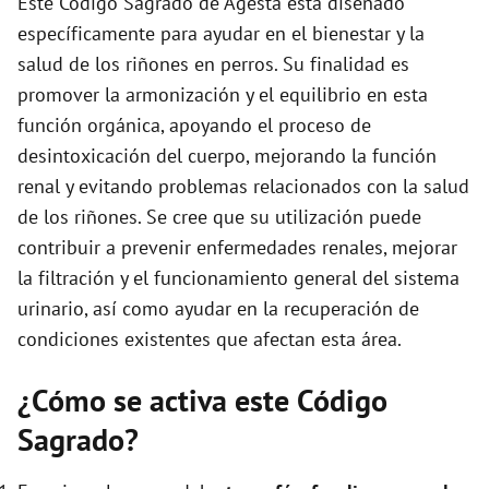
Este Código Sagrado de Agesta está diseñado
e
específicamente para ayudar en el bienestar y la
salud de los riñones en perros. Su finalidad es
o
promover la armonización y el equilibrio en esta
función orgánica, apoyando el proceso de
desintoxicación del cuerpo, mejorando la función
renal y evitando problemas relacionados con la salud
de los riñones. Se cree que su utilización puede
contribuir a prevenir enfermedades renales, mejorar
la filtración y el funcionamiento general del sistema
urinario, así como ayudar en la recuperación de
condiciones existentes que afectan esta área.
¿Cómo se activa este Código
Sagrado?