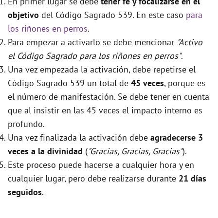
En primer lugar se debe
tener fé y focalizarse en el
objetivo
del Código Sagrado 539. En este caso
para
los riñones en perros
.
Para empezar a activarlo se debe mencionar
"Activo
el Código Sagrado para los riñones en perros"
.
Una vez empezada la activación, debe repetirse el
Código Sagrado 539 un total de
45 veces
, porque es
el número de manifestación. Se debe tener en cuenta
que al insistir en las 45 veces el impacto interno es
profundo.
Una vez finalizada la activación debe
agradecerse 3
veces a la divinidad
(
"Gracias, Gracias, Gracias"
).
Este proceso puede hacerse a cualquier hora y en
cualquier lugar, pero debe realizarse durante
21 días
seguidos
.