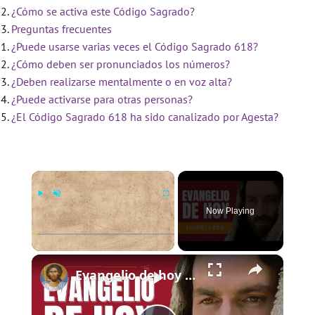
¿Cómo se activa este Código Sagrado?
Preguntas frecuentes
¿Puede usarse varias veces el Código Sagrado 618?
¿Cómo deben ser pronunciados los números?
¿Deben realizarse mentalmente o en voz alta?
¿Puede activarse para otras personas?
¿El Código Sagrado 618 ha sido canalizado por Agesta?
×
Now Playing
×
Play
Unmute
Fullscreen
Evangelio de hoy - Jueves 19 de junio de 2025 - Lucas 9:11b-17 - Biblia Católica