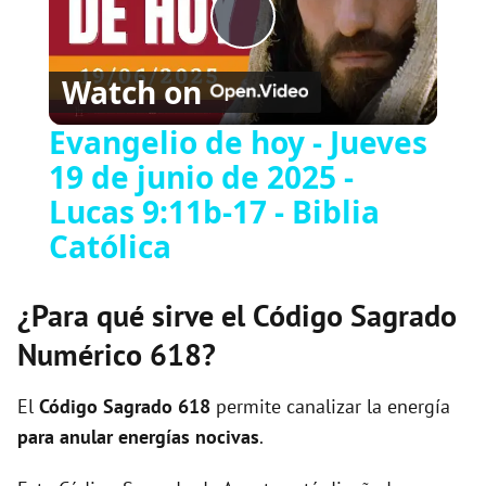
P
Watch on
l
Evangelio de hoy - Jueves
19 de junio de 2025 -
a
Lucas 9:11b-17 - Biblia
y
Católica
V
¿Para qué sirve el Código Sagrado
Numérico 618?
i
El
Código Sagrado
618
permite canalizar la energía
d
para anular energías nocivas
.