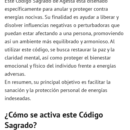
Este Código Sagrado de Agesta está diseñado
e
específicamente para anular y proteger contra
energías nocivas. Su finalidad es ayudar a liberar y
o
disolver influencias negativas o perturbadoras que
puedan estar afectando a una persona, promoviendo
así un ambiente más equilibrado y armonioso. Al
utilizar este código, se busca restaurar la paz y la
claridad mental, así como proteger el bienestar
emocional y físico del individuo frente a energías
adversas.
En resumen, su principal objetivo es facilitar la
sanación y la protección personal de energías
indeseadas.
¿Cómo se activa este Código
Sagrado?