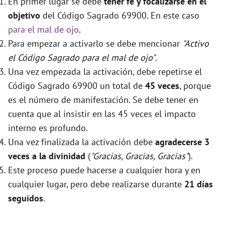
En primer lugar se debe
tener fé y focalizarse en el
objetivo
del Código Sagrado 69900. En este caso
para el mal de ojo
.
Para empezar a activarlo se debe mencionar
"Activo
el Código Sagrado para el mal de ojo"
.
Una vez empezada la activación, debe repetirse el
Código Sagrado 69900 un total de
45 veces
, porque
es el número de manifestación. Se debe tener en
cuenta que al insistir en las 45 veces el impacto
interno es profundo.
Una vez finalizada la activación debe
agradecerse 3
veces a la divinidad
(
"Gracias, Gracias, Gracias"
).
Este proceso puede hacerse a cualquier hora y en
cualquier lugar, pero debe realizarse durante
21 días
seguidos
.