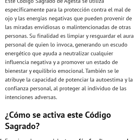
Este Código Sagrado de Agesta se utiliza
e
específicamente para la protección contra el mal de
ojo y las energías negativas que pueden provenir de
o
las miradas envidiosas o malintencionadas de otras
personas. Su finalidad es limpiar y resguardar el aura
personal de quien lo invoca, generando un escudo
energético que ayuda a neutralizar cualquier
influencia negativa y a promover un estado de
bienestar y equilibrio emocional. También se le
atribuye la capacidad de potenciar la autoestima y la
confianza personal, al proteger al individuo de las
intenciones adversas.
¿Cómo se activa este Código
Sagrado?