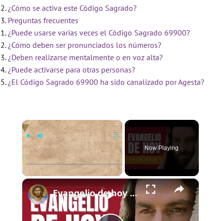
¿Cómo se activa este Código Sagrado?
Preguntas frecuentes
¿Puede usarse varias veces el Código Sagrado 69900?
¿Cómo deben ser pronunciados los números?
¿Deben realizarse mentalmente o en voz alta?
¿Puede activarse para otras personas?
¿El Código Sagrado 69900 ha sido canalizado por Agesta?
×
Now Playing
×
Play
Unmute
Fullscreen
Evangelio de hoy - Jueves 19 de junio de 2025 - Lucas 9:11b-17 - Biblia Católica