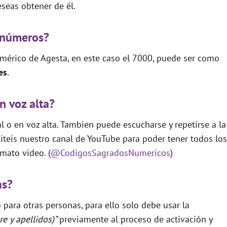
seas obtener de él.
 números?
mérico de Agesta, en este caso el 7000, puede ser como
es
.
n voz alta?
 o en voz alta. Tambien puede escucharse y repetirse a la
teis nuestro canal de YouTube para poder tener todos los
mato video. (
@CodigosSagradosNumericos
)
as?
para otras personas, para ello solo debe usar la
e y apellidos)”
previamente al proceso de activación y