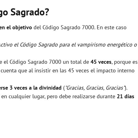
igo Sagrado?
 en el objetivo
del Código Sagrado 7000. En este caso
Activo el Código Sagrado para el vampirismo energético o
se el Código Sagrado 7000 un total de
45 veces
, porque es
uenta que al insistir en las 45 veces el impacto interno
rse 3 veces a la divinidad
(
"Gracias, Gracias, Gracias"
).
 en cualquier lugar, pero debe realizarse durante
21 días