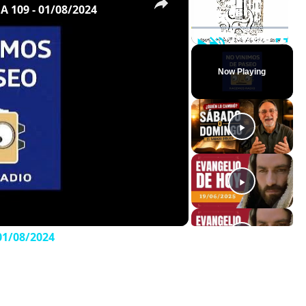
109 - 01/08/2024
Play
Unmute
Full
Now Playing
1/08/2024