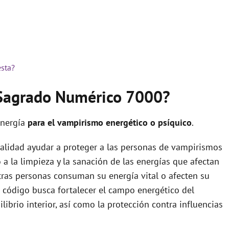
esta?
o Sagrado Numérico 7000?
energía
para el vampirismo energético o psíquico
.
alidad ayudar a proteger a las personas de vampirismos
 a la limpieza y la sanación de las energías que afectan
ras personas consuman su energía vital o afecten su
e código busca fortalecer el campo energético del
librio interior, así como la protección contra influencias