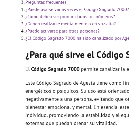
Preguntas frecuentes
¿Puede usarse varias veces el Código Sagrado 7000?
i
¿Cómo deben ser pronunciados los números?
¿Deben realizarse mentalmente o en voz alta?
d
¿Puede activarse para otras personas?
¿El Código Sagrado 7000 ha sido canalizado por Ag
e
¿Para qué sirve el Códig
o
El
Código Sagrado
7000
permite canalizar la 
Este Código Sagrado de Agesta tiene como fin
energéticos o psíquicos. Su uso está orientado
negativamente a una persona, evitando que ot
bienestar emocional y mental. En esencia, est
individuo, promoviendo la estabilidad y el equi
externas que puedan drenar su vitalidad.