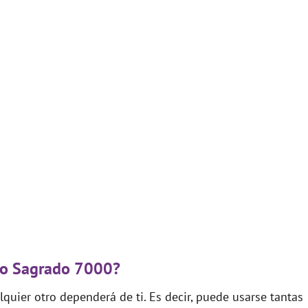
igo Sagrado 7000?
quier otro dependerá de ti. Es decir, puede usarse tantas