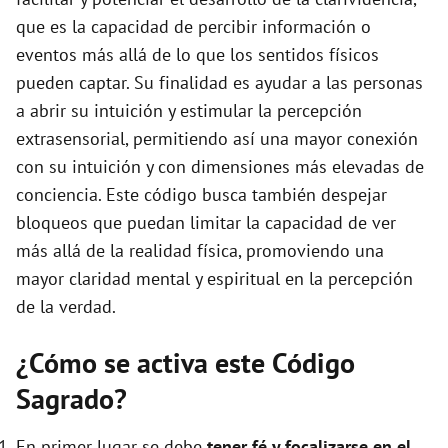
e
que es la capacidad de percibir información o
eventos más allá de lo que los sentidos físicos
o
pueden captar. Su finalidad es ayudar a las personas
a abrir su intuición y estimular la percepción
extrasensorial, permitiendo así una mayor conexión
con su intuición y con dimensiones más elevadas de
conciencia. Este código busca también despejar
bloqueos que puedan limitar la capacidad de ver
más allá de la realidad física, promoviendo una
mayor claridad mental y espiritual en la percepción
de la verdad.
¿Cómo se activa este Código
Sagrado?
En primer lugar se debe
tener fé y focalizarse en el