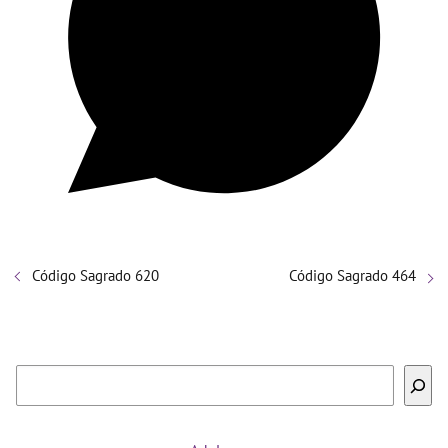
Código Sagrado 620
Código Sagrado 464
Buscar