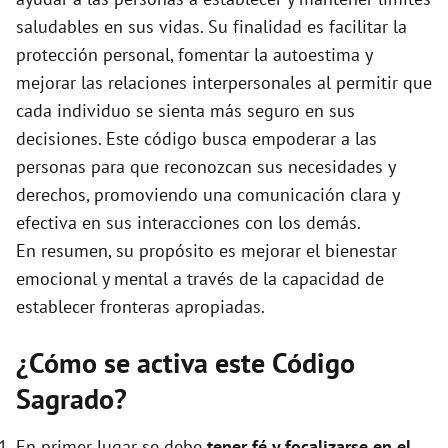
e
saludables en sus vidas. Su finalidad es facilitar la
protección personal, fomentar la autoestima y
o
mejorar las relaciones interpersonales al permitir que
cada individuo se sienta más seguro en sus
decisiones. Este código busca empoderar a las
personas para que reconozcan sus necesidades y
derechos, promoviendo una comunicación clara y
efectiva en sus interacciones con los demás.
En resumen, su propósito es mejorar el bienestar
emocional y mental a través de la capacidad de
establecer fronteras apropiadas.
¿Cómo se activa este Código
Sagrado?
En primer lugar se debe
tener fé y focalizarse en el