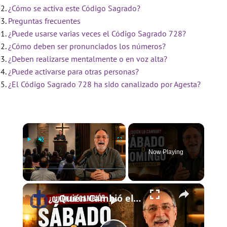
¿Cómo se activa este Código Sagrado?
Preguntas frecuentes
¿Puede usarse varias veces el Código Sagrado 728?
¿Cómo deben ser pronunciados los números?
¿Deben realizarse mentalmente o en voz alta?
¿Puede activarse para otras personas?
¿El Código Sagrado 728 ha sido canalizado por Agesta?
×
Now Playing
×
Play
Unmute
Fullscreen
¿Quién Cambió el Sábado al Domingo? | El Sábado Bíblico