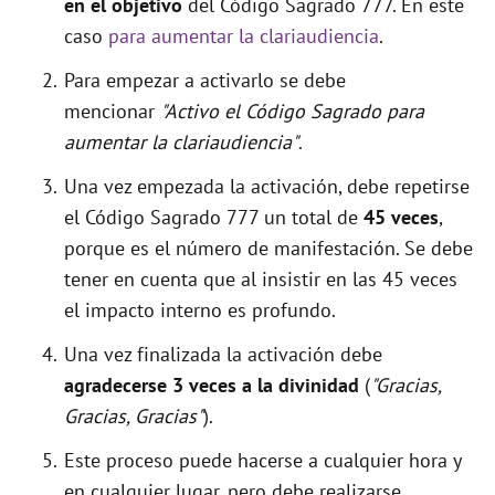
en el objetivo
del Código Sagrado 777. En este
caso
para aumentar la clariaudiencia
.
Para empezar a activarlo se debe
mencionar
"Activo el Código Sagrado para
aumentar la clariaudiencia"
.
Una vez empezada la activación, debe repetirse
el Código Sagrado 777 un total de
45 veces
,
porque es el número de manifestación. Se debe
tener en cuenta que al insistir en las 45 veces
el impacto interno es profundo.
Una vez finalizada la activación debe
agradecerse 3 veces a la divinidad
(
"Gracias,
Gracias, Gracias"
).
Este proceso puede hacerse a cualquier hora y
en cualquier lugar, pero debe realizarse