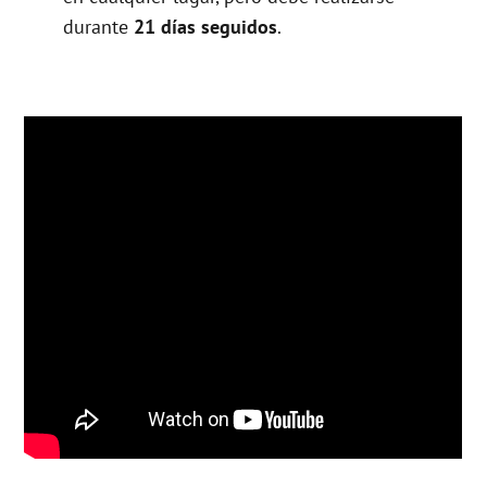
durante
21 días seguidos
.