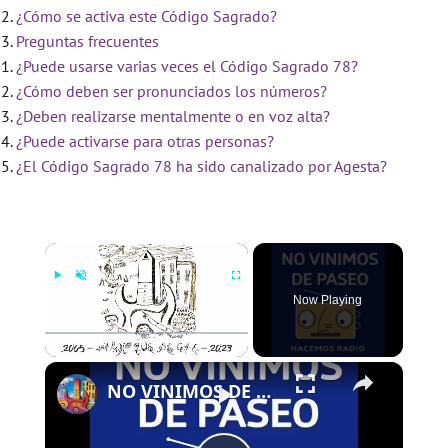
¿Cómo se activa este Código Sagrado?
Preguntas frecuentes
¿Puede usarse varias veces el Código Sagrado 78?
¿Cómo deben ser pronunciados los números?
¿Deben realizarse mentalmente o en voz alta?
¿Puede activarse para otras personas?
¿El Código Sagrado 78 ha sido canalizado por Agesta?
×
Now Playing
×
Play
Unmute
Fullscreen
NO VINIMOS DE PASEO - PROGRAMA 78 - 28/12/2023