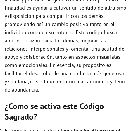
e
finalidad es ayudar a cultivar un sentido de altruismo
y disposición para compartir con los demás,
o
promoviendo así un cambio positivo tanto en el
individuo como en su entorno. Este código busca
abrir el corazón hacia los demás, mejorar las
relaciones interpersonales y fomentar una actitud de
apoyo y colaboración, tanto en aspectos materiales
como emocionales. En esencia, su propósito es
facilitar el desarrollo de una conducta más generosa
y solidaria, creando un entorno más armónico y lleno
de abundancia.
¿Cómo se activa este Código
Sagrado?
En primer lugar se debe
tener fé y focalizarse en el