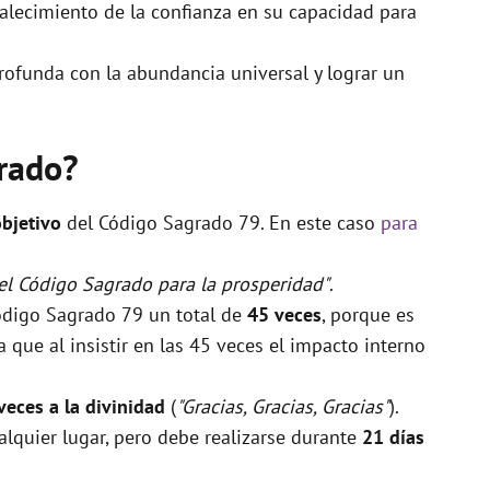
talecimiento de la confianza en su capacidad para
rofunda con la abundancia universal y lograr un
rado?
objetivo
del Código Sagrado 79. En este caso
para
 el Código Sagrado para la prosperidad"
.
Código Sagrado 79 un total de
45 veces
, porque es
que al insistir en las 45 veces el impacto interno
veces a la divinidad
(
"Gracias, Gracias, Gracias"
).
alquier lugar, pero debe realizarse durante
21 días