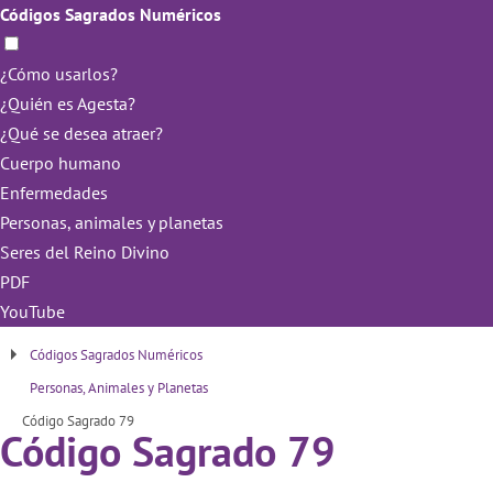
Códigos Sagrados Numéricos
¿Cómo usarlos?
¿Quién es Agesta?
¿Qué se desea atraer?
Cuerpo humano
Enfermedades
Personas, animales y planetas
Seres del Reino Divino
PDF
YouTube
Códigos Sagrados Numéricos
Personas, Animales y Planetas
Código Sagrado 79
Código Sagrado 79