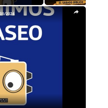
×
01/2024