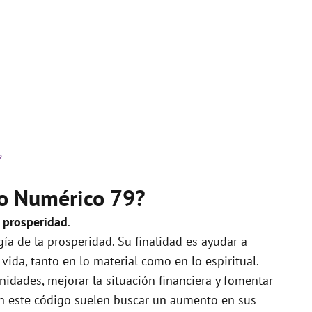
?
do Numérico 79?
a prosperidad
.
ía de la prosperidad. Su finalidad es ayudar a
vida, tanto en lo material como en lo espiritual.
nidades, mejorar la situación financiera y fomentar
on este código suelen buscar un aumento en sus