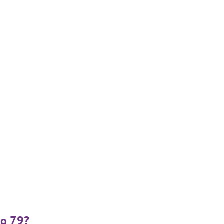
do 79?