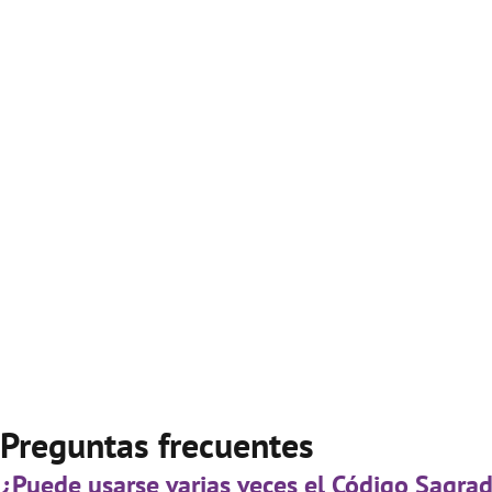
Preguntas frecuentes
¿Puede usarse varias veces el Código Sagra