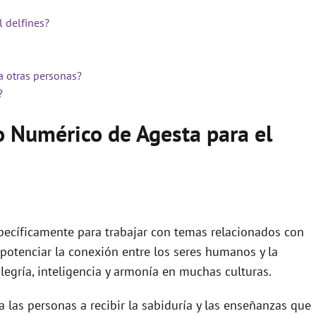
l delfines?
a otras personas?
?
o Numérico de Agesta para el
pecíficamente para trabajar con temas relacionados con
 potenciar la conexión entre los seres humanos y la
legría, inteligencia y armonía en muchas culturas.
a las personas a recibir la sabiduría y las enseñanzas que