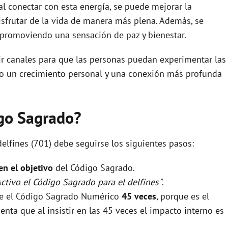
al conectar con esta energía, se puede mejorar la
disfrutar de la vida de manera más plena. Además, se
, promoviendo una sensación de paz y bienestar.
r canales para que las personas puedan experimentar las
ando un crecimiento personal y una conexión más profunda
igo Sagrado?
delfines (701) debe seguirse los siguientes pasos:
 en el objetivo
del Código Sagrado.
Activo el Código Sagrado para el delfines"
.
rse el Código Sagrado Numérico
45 veces
, porque es el
nta que al insistir en las 45 veces el impacto interno es