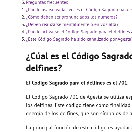
Preguntas frecuentes
¿Puede usarse varias veces el Código Sagrado para e
i
¿Cómo deben ser pronunciados los números?
¿Deben realizarse mentalmente o en voz alta?
d
¿Puede activarse el Código Sagrado para el delfines 
¿Este Código Sagrado ha sido canalizado por Agesta
e
¿Cúal es el Código Sagrad
delfines?
o
El
Código Sagrado para el delfines es el 701
.
El Código Sagrado 701 de Agesta se utiliza es
los delfines. Este código tiene como finalidad
energía de los delfines, que son símbolos de a
La principal función de este código es ayudar 