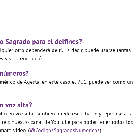
o Sagrado para el delfines?
quier otro dependerá de ti. Es decir, puede usarse tantas
seas obtener de él.
 números?
mérico de Agesta, en este caso el 701, puede ser como un
n voz alta?
 o en voz alta. Tambien puede escucharse y repetirse a la
teis nuestro canal de YouTube para poder tener todos los
mato video. (
@CodigosSagradosNumericos
)